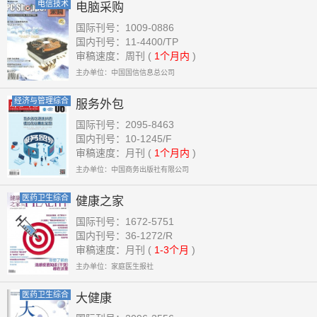
电信技术
电脑采购
国际刊号：1009-0886
国内刊号：11-4400/TP
审稿速度：周刊 (
1个月内
)
主办单位：中国国信信息总公司
经济与管理综合
服务外包
国际刊号：2095-8463
国内刊号：10-1245/F
审稿速度：月刊 (
1个月内
)
主办单位：中国商务出版社有限公司
医药卫生综合
健康之家
国际刊号：1672-5751
国内刊号：36-1272/R
审稿速度：月刊 (
1-3个月
)
主办单位：家庭医生报社
医药卫生综合
大健康