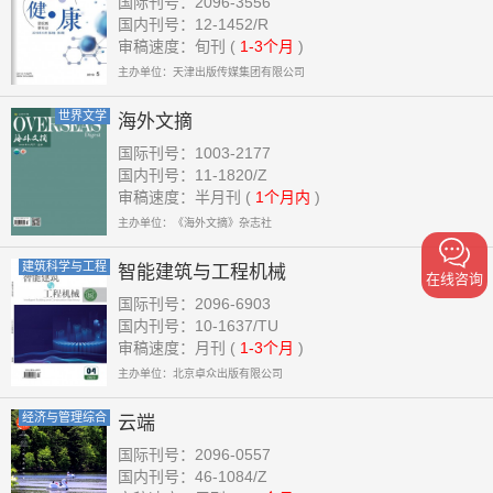
国际刊号：2096-3556
国内刊号：12-1452/R
审稿速度：旬刊 (
1-3个月
)
主办单位：天津出版传媒集团有限公司
世界文学
海外文摘
国际刊号：1003-2177
国内刊号：11-1820/Z
审稿速度：半月刊 (
1个月内
)
主办单位：《海外文摘》杂志社
建筑科学与工程
智能建筑与工程机械
在线咨询
国际刊号：2096-6903
国内刊号：10-1637/TU
审稿速度：月刊 (
1-3个月
)
主办单位：北京卓众出版有限公司
经济与管理综合
云端
国际刊号：2096-0557
国内刊号：46-1084/Z