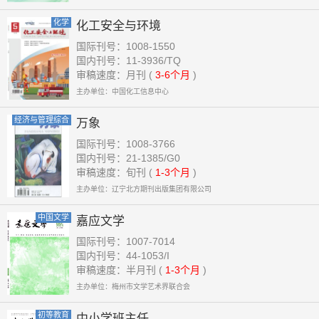
化学
化工安全与环境
国际刊号：1008-1550
国内刊号：11-3936/TQ
审稿速度：月刊 (
3-6个月
)
主办单位：中国化工信息中心
经济与管理综合
万象
国际刊号：1008-3766
国内刊号：21-1385/G0
审稿速度：旬刊 (
1-3个月
)
主办单位：辽宁北方期刊出版集团有限公司
中国文学
嘉应文学
国际刊号：1007-7014
国内刊号：44-1053/I
审稿速度：半月刊 (
1-3个月
)
主办单位：梅州市文学艺术界联合会
初等教育
中小学班主任