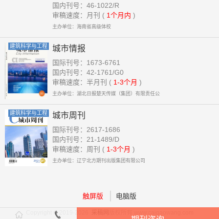
国内刊号：46-1022/R
审稿速度：月刊 (
1个月内
)
主办单位：海南省高级体校
建筑科学与工程
城市情报
国际刊号：1673-6761
国内刊号：42-1761/G0
审稿速度：半月刊 (
1-3个月
)
主办单位：湖北日报楚天传媒（集团）有限责任公
建筑科学与工程
城市周刊
国际刊号：2617-1686
国内刊号：21-1489/D
审稿速度：周刊 (
1-3个月
)
主办单位：辽宁北方期刊出版集团有限公司
触屏版
电脑版
Copyright © 2019-2026
采稿网
版权所有 www.caigaowang.com