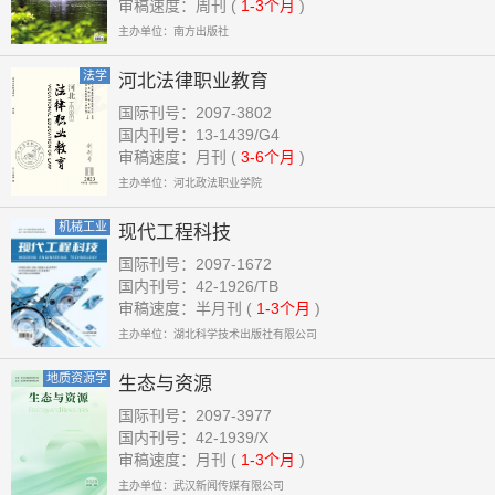
审稿速度：周刊 (
1-3个月
)
主办单位：南方出版社
法学
河北法律职业教育
国际刊号：2097-3802
国内刊号：13-1439/G4
审稿速度：月刊 (
3-6个月
)
主办单位：河北政法职业学院
机械工业
现代工程科技
国际刊号：2097-1672
国内刊号：42-1926/TB
审稿速度：半月刊 (
1-3个月
)
主办单位：湖北科学技术出版社有限公司
地质资源学
生态与资源
国际刊号：2097-3977
国内刊号：42-1939/X
审稿速度：月刊 (
1-3个月
)
主办单位：武汉新闻传媒有限公司